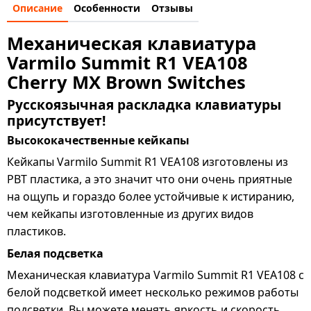
Описание
Особенности
Отзывы
Механическая клавиатура
Varmilo Summit R1 VEA108
Cherry MX Brown Switches
Русскоязычная раскладка клавиатуры
присутствует!
Высококачественные кейкапы
Кейкапы Varmilo Summit R1 VEA108 изготовлены из
PBT пластика, а это значит что они очень приятные
на ощупь и гораздо более устойчивые к истиранию,
чем кейкапы изготовленные из других видов
пластиков.
Белая подсветка
Механическая клавиатура Varmilo Summit R1 VEA108 с
белой подсветкой имеет несколько режимов работы
подсветки. Вы можете менять яркость и скорость