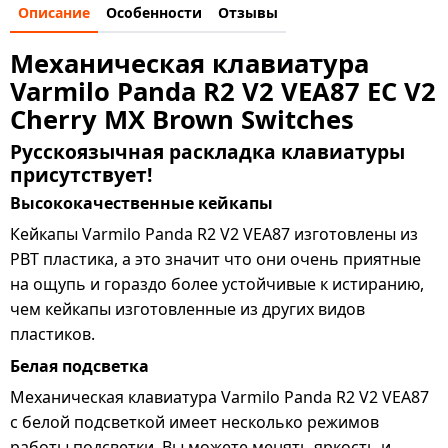
Описание
Особенности
Отзывы
Механическая клавиатура
Varmilo Panda R2 V2 VEA87 EC V2
Cherry MX Brown Switches
Русскоязычная раскладка клавиатуры
присутствует!
Высококачественные кейкапы
Кейкапы Varmilo Panda R2 V2 VEA87 изготовлены из
PBT пластика, а это значит что они очень приятные
на ощупь и гораздо более устойчивые к истиранию,
чем кейкапы изготовленные из других видов
пластиков.
Белая подсветка
Механическая клавиатура Varmilo Panda R2 V2 VEA87
с белой подсветкой имеет несколько режимов
работы подсветки. Вы можете менять яркость и