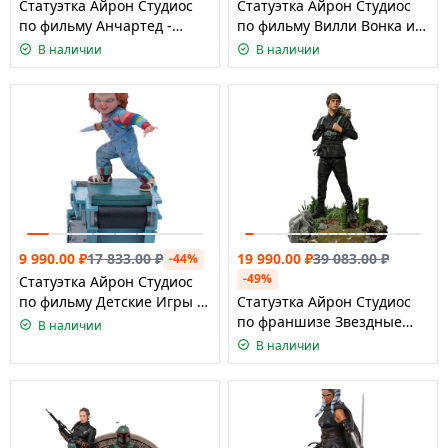
Статуэтка Айрон Студиос
Статуэтка Айрон Студиос
по фильму Анчартед -
по фильму Вилли Вонка и
Натан Дрейк, масштаб 1:10
Шоколадная фабрика
В наличии
В наличии
Делюкс версия масштаб
1:10
19 990.00
₽
39 083.00
₽
9 990.00
₽
17 833.00
₽
-44%
-49%
Статуэтка Айрон Студиос
по фильму Детские Игры 2
Статуэтка Айрон Студиос
- Чаки масштаб 1:10
по франшизе Звездные
В наличии
Войны (Книга Бобы Фетта)
В наличии
- Люк Скайвокер и Грогу
тренировка, масштаб 1:10