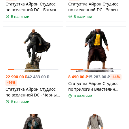
Статуэтка Айрон Студиос
Статуэтка Айрон Студиос
по вселенной DC - Бэтман,
по вселенной DC - Зеленый
масштаб 1:10
Фонарь масштаб 1:10
В наличии
В наличии
22 990.00
₽
42 483.00
₽
8 490.00
₽
15 283.00
₽
-44%
-46%
Статуэтка Айрон Студиос
Статуэтка Айрон Студиос
по трилогии Властелин
по вселенной DC - Черный
Колец - Мерри масштаб
В наличии
Адам масштаб 1:10
1:10
В наличии