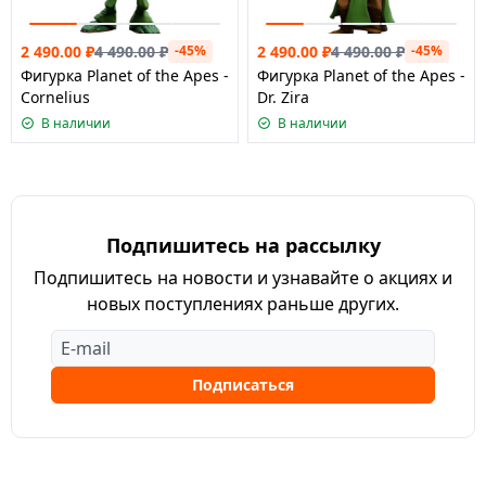
2 490.00
₽
4 490.00
₽
2 490.00
₽
4 490.00
₽
-45%
-45%
Фигурка Planet of the Apes -
Фигурка Planet of the Apes -
Cornelius
Dr. Zira
В наличии
В наличии
Подпишитесь на рассылку
Подпишитесь на новости и узнавайте о акциях и
новых поступлениях раньше других.
Подписаться