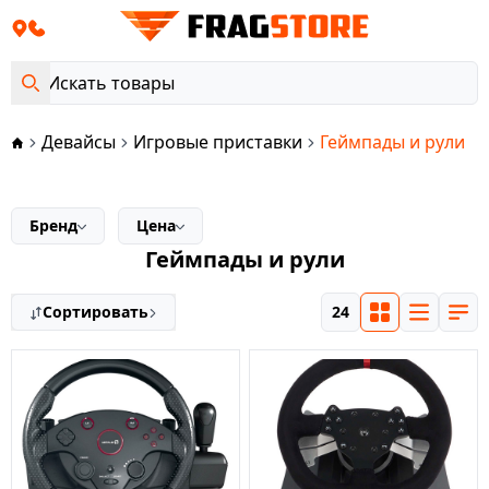
Девайсы
Игровые приставки
Геймпады и рули
Бренд
Цена
Геймпады и рули
Сортировать
24