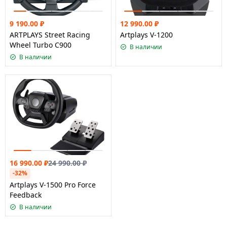
9 190.00
₽
12 990.00
₽
ARTPLAYS Street Racing
Artplays V-1200
Wheel Turbo C900
В наличии
В наличии
16 990.00
₽
24 990.00
₽
-32%
Artplays V-1500 Pro Force
Feedback
В наличии