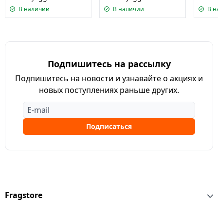
В наличии
В наличии
В н
Подпишитесь на рассылку
Подпишитесь на новости и узнавайте о акциях и
новых поступлениях раньше других.
Подписаться
Fragstore