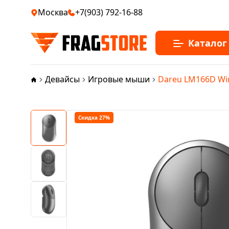
Москва
+7(903) 792-16-88
Каталог
Девайсы
Игровые мыши
Dareu LM166D Wir
Скидка 27%