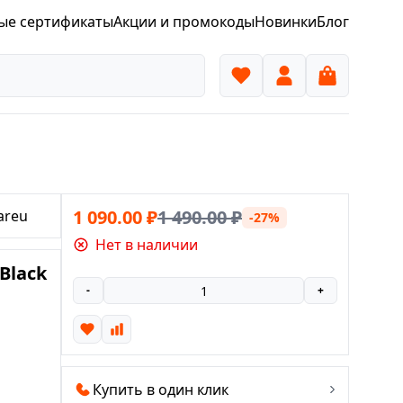
ые сертификаты
Акции и промокоды
Новинки
Блог
1 090.00
₽
1 490.00
₽
areu
-27%
Нет в наличии
Black
-
+
Купить в один клик