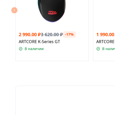
2 990.00
₽
3 620.00
₽
1 990.00
-17%
ARTCORE K-Series GT
ARTCORE 
В наличии
В нали