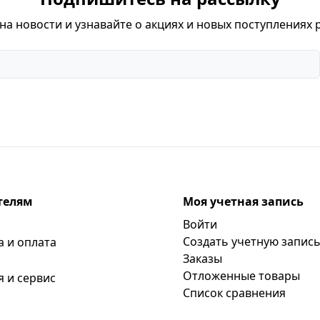
а новости и узнавайте о акциях и новых поступлениях 
телям
Моя учетная запись
Войти
Создать учетную запис
а и оплата
Заказы
Отложенные товары
я и сервис
Список сравнения