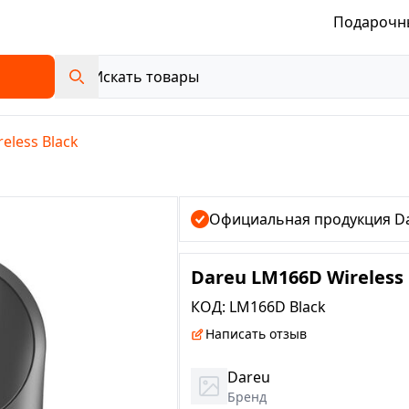
Подарочн
eless Black
Официальная продукция D
Dareu LM166D Wireless 
КОД:
LM166D Black
Написать отзыв
Dareu
Бренд