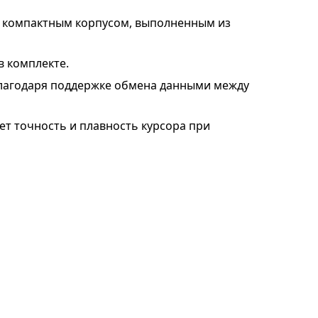
т компактным корпусом, выполненным из
в комплекте.
 благодаря поддержке обмена данными между
ет точность и плавность курсора при