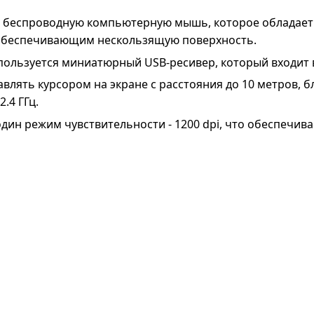
бой беспроводную компьютерную мышь, которое обладае
 обеспечивающим нескользящую поверхность.
пользуется миниатюрный USB-ресивер, который входит 
влять курсором на экране с расстояния до 10 метров,
.4 ГГц.
ин режим чувствительности - 1200 dpi, что обеспечива