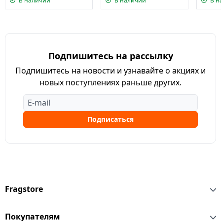
В наличии
В наличии
В н
Подпишитесь на рассылку
Подпишитесь на новости и узнавайте о акциях и
новых поступлениях раньше других.
Подписаться
Fragstore
Покупателям