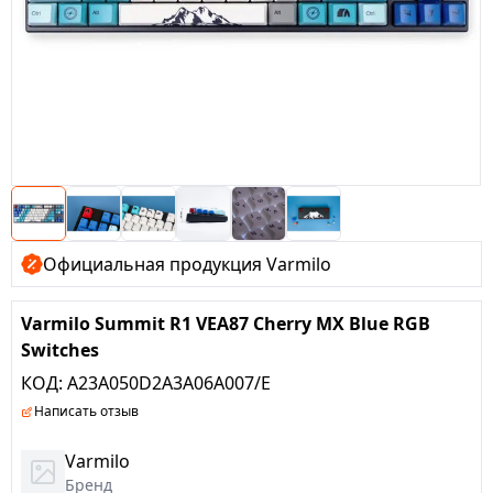
Официальная продукция Varmilo
Varmilo Summit R1 VEA87 Cherry MX Blue RGB
Switches
КОД:
A23A050D2A3A06A007/E
Написать отзыв
Varmilo
Бренд