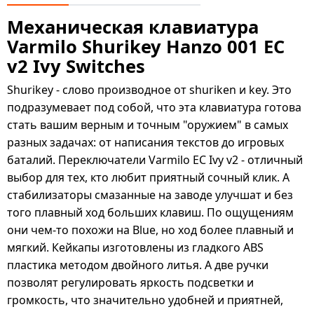
Механическая клавиатура
Varmilo Shurikey Hanzo 001 EC
v2 Ivy Switches
Shurikey - слово производное от shuriken и key. Это
подразумевает под собой, что эта клавиатура готова
стать вашим верным и точным "оружием" в самых
разных задачах: от написания текстов до игровых
баталий. Переключатели Varmilo EC Ivy v2 - отличный
выбор для тех, кто любит приятный сочный клик. А
стабилизаторы смазанные на заводе улучшат и без
того плавный ход больших клавиш. По ощущениям
они чем-то похожи на Blue, но ход более плавный и
мягкий. Кейкапы изготовлены из гладкого ABS
пластика методом двойного литья. А две ручки
позволят регулировать яркость подсветки и
громкость, что значительно удобней и приятней,