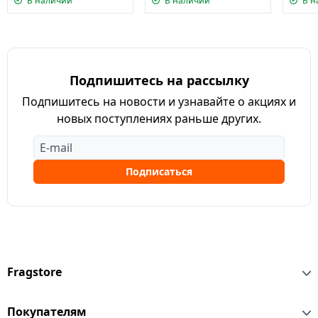
В наличии
В наличии
В н
Подпишитесь на рассылку
Подпишитесь на новости и узнавайте о акциях и
новых поступлениях раньше других.
Подписаться
Fragstore
Покупателям