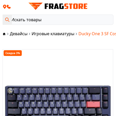
Девайсы
Игровые клавиатуры
Ducky One 3 SF Co
Скидка 3%