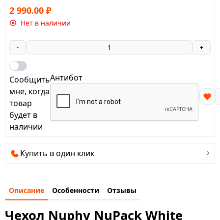
2 990.00
₽
Нет в наличии
-
+
Антибот
Сообщить
мне, когда
товар
будет в
наличии
Купить в один клик
Описание
Особенности
Отзывы
Чехол Nuphy NuPack White