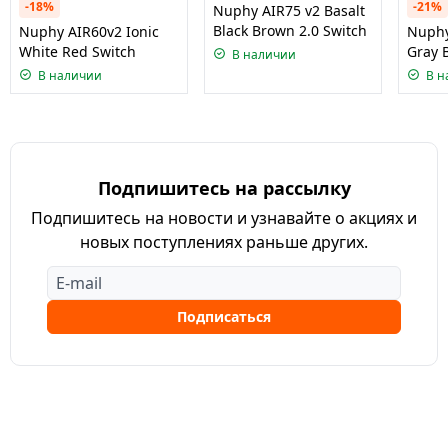
-18%
-21%
Nuphy AIR75 v2 Basalt
Black Brown 2.0 Switch
Nuphy AIR60v2 Ionic
Nuphy
White Red Switch
Gray 
В наличии
В наличии
В н
Подпишитесь на рассылку
Подпишитесь на новости и узнавайте о акциях и
новых поступлениях раньше других.
Подписаться