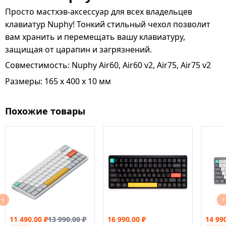
Просто мастхэв-аксессуар для всех владельцев
клавиатур Nuphy! Тонкий стильный чехол позволит
вам хранить и перемещать вашу клавиатуру,
защищая от царапин и загрязнений.
Совместимость: Nuphy Air60, Air60 v2, Air75, Air75 v2
Размеры: 165 x 400 x 10 мм
Похожие товары
11 490.00
₽
13 990.00
₽
16 990.00
₽
14 99