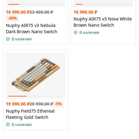
16 990.00
₽
23 490.00
₽
16 990.00
₽
-28%
Nuphy AIR75 v3 Nova White
Brown Nano Switch
Nuphy AIR75 v3 Nebula
Dark Brown Nano Switch
В наличии
В наличии
19 990.00
₽
20 990.00
₽
-5%
Nuphy Field75 Ethereal
Fleeting Gold Switch
В наличии