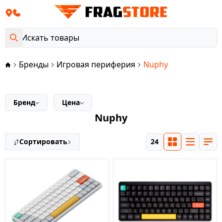
Бренды
Игровая периферия
Nuphy
Бренд
Цена
Nuphy
Сортировать
24