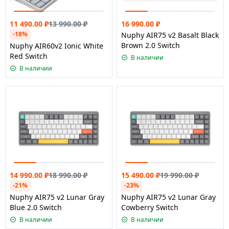
11 490.00
₽
13 990.00
₽
16 990.00
₽
-18%
Nuphy AIR75 v2 Basalt Black
Brown 2.0 Switch
Nuphy AIR60v2 Ionic White
Red Switch
В наличии
В наличии
14 990.00
₽
18 990.00
₽
15 490.00
₽
19 990.00
₽
-21%
-23%
Nuphy AIR75 v2 Lunar Gray
Nuphy AIR75 v2 Lunar Gray
Blue 2.0 Switch
Cowberry Switch
В наличии
В наличии