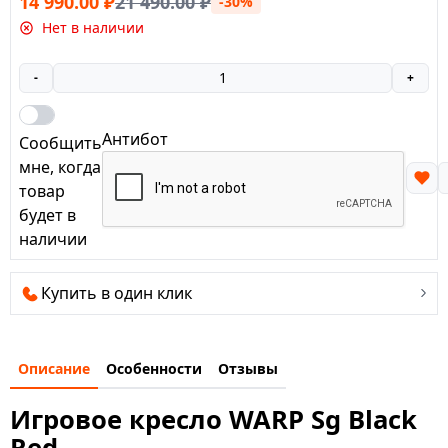
14 990.00
₽
21 490.00
₽
-30%
Нет в наличии
-
+
Антибот
Сообщить
мне, когда
товар
будет в
наличии
Купить в один клик
Описание
Особенности
Отзывы
Игровое кресло WARP Sg Black
Red