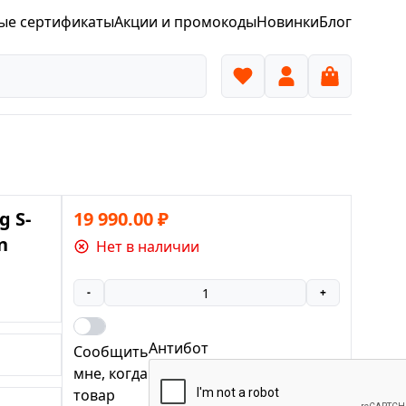
ые сертификаты
Акции и промокоды
Новинки
Блог
g S-
19 990.00
₽
n
Нет в наличии
-
+
Антибот
Сообщить
мне, когда
товар