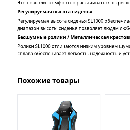
Это позволит комфортно раскачиваться в кресле
Регулируемая высота сиденья
Регулируемая высота сиденья SL1000 обеспечи
диапазон высоты сиденья позволяет людям любо
Бесшумные ролики / Металлическая кресто
Ролики SL1000 отличаются низким уровнем шума
сплава обеспечивает легкость, надежность и ус
Похожие товары