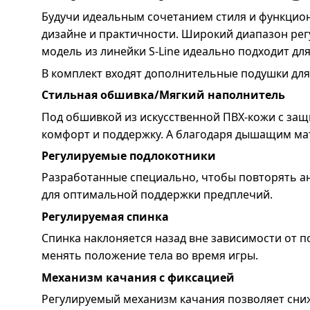
Будучи идеальным сочетанием стиля и функционал
дизайне и практичности. Широкий диапазон ре
модель из линейки S-Line идеально подходит дл
В комплект входят дополнительные подушки для
Стильная обшивка/Мягкий наполнитель
Под обшивкой из искусственной ПВХ-кожи с защ
комфорт и поддержку. А благодаря дышащим мате
Регулируемые подлокотники
Разработанные специально, чтобы повторять ан
для оптимальной поддержки предплечий.
Регулируемая спинка
Спинка наклоняется назад вне зависимости от п
менять положение тела во время игры.
Механизм качания с фиксацией
Регулируемый механизм качания позволяет сниж