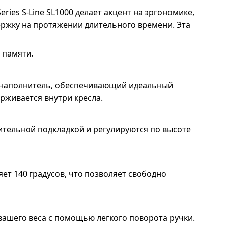
ies S-Line SL1000 делает акцент на эргономике,
ржку на протяжении длительного времени. Эта
 памяти.
ый наполнитель, обеспечивающий идеальный
рживается внутри кресла.
ительной подкладкой и регулируются по высоте
ет 140 градусов, что позволяет свободно
вашего веса с помощью легкого поворота ручки.