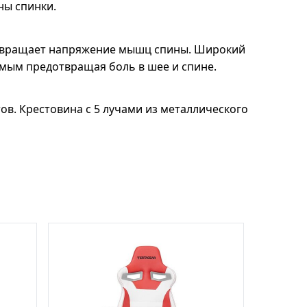
ны спинки.
отвращает напряжение мышц спины. Широкий
амым предотвращая боль в шее и спине.
в. Крестовина с 5 лучами из металлического