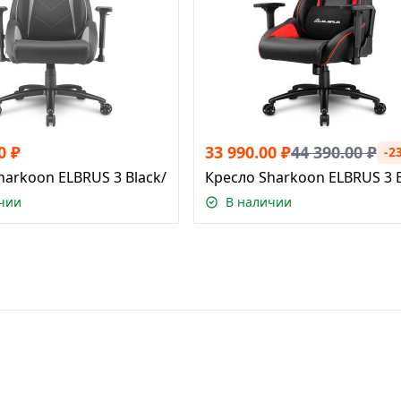
0
₽
33 990.00
₽
44 390.00
₽
-2
harkoon ELBRUS 3 Black/Grey
Кресло Sharkoon ELBRUS 3 
чии
В наличии