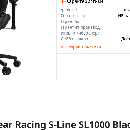
Характеристики
geolocal
ло
Zoomos отчет
НЕ на
Гарантия
Гарантия производителя
Игры и киберспорт
Лейба товара
Дост
Все характеристики
ar Racing S-Line SL1000 Bla