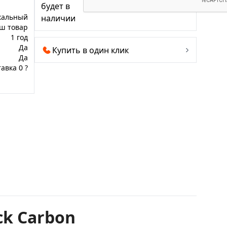
будет в
кальный
наличии
ш товар
1 год
Да
Купить в один клик
Да
авка 0 ?
ck Carbon