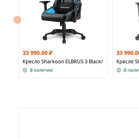
33 990.00
₽
33 990.0
Кресло Sharkoon ELBRUS 3 Black/Blue
Кресло S
В наличии
В нали