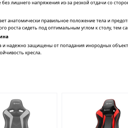
 без лишнего напряжения из-за резкой отдачи со сторо
вает анатомически правильное положение тела и пред
го роста сидеть под оптимальным углом к столу, тем с
вина
 и надежно защищены от попадания инородных объекто
тойчивость кресла.