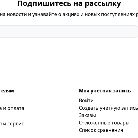
Подпишитесь на рассылку
а новости и узнавайте о акциях и новых поступлениях 
телям
Моя учетная запись
Войти
Создать учетную запис
а и оплата
Заказы
Отложенные товары
я и сервис
Список сравнения