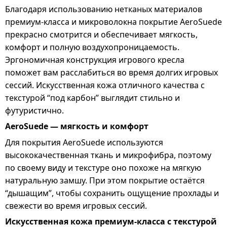
Благодаря использованию нетканых материалов
премиум-класса и микроволокна покрытие AeroSuede
прекрасно смотрится и обеспечивает мягкость,
комфорт и полную воздухопроницаемость.
Эргономичная конструкция игрового кресла
поможет вам расслабиться во время долгих игровых
сессий. Искусственная кожа отличного качества с
текстурой “под карбон” выглядит стильно и
футуристично.
AeroSuede — мягкость и комфорт
Для покрытия AeroSuede используются
высококачественная ткань и микрофибра, поэтому
по своему виду и текстуре оно похоже на мягкую
натуральную замшу. При этом покрытие остаётся
“дышащим”, чтобы сохранить ощущение прохлады и
свежести во время игровых сессий.
Искусственная кожа премиум-класса с текстурой