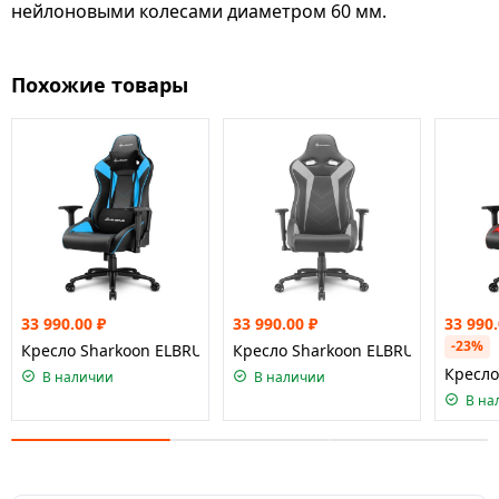
нейлоновыми колесами диаметром 60 мм.
Похожие товары
33 990.00
₽
33 990.00
₽
33 990
-23%
Кресло Sharkoon ELBRUS 3 Black/Blue
Кресло Sharkoon ELBRUS 3 Black/G
Кресло
В наличии
В наличии
В на