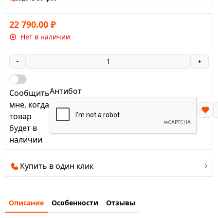
вес до 150 кг
Доступно в 4 цветовых вариантах
22 790.00
₽
Нет в наличии
-
+
Антибот
Сообщить
мне, когда
товар
будет в
наличии
Купить в один клик
Описание
Особенности
Отзывы