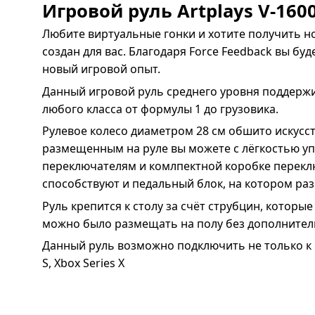
Игровой руль Artplays V-1600
Любите виртуальные гонки и хотите получить нов
создан для вас. Благодаря Force Feedback вы б
новый игровой опыт.
Данный игровой руль среднего уровня поддержи
любого класса от формулы 1 до грузовика.
Рулевое колесо диаметром 28 см обшито искусс
размещенным на руле вы можете с лёгкостью у
переключателям и комлпектной коробке перекл
способствуют и педальный блок, на котором раз
Руль крепится к столу за счёт струбцин, котор
можно было размещать на полу без дополнител
Данный руль возможно подключить не только к к
S, Xbox Series X