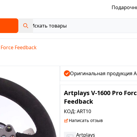
Подарочн
o Force Feedback
Оригинальная продукция Ar
Artplays V-1600 Pro For
Feedback
КОД:
ART10
Написать отзыв
Artplays