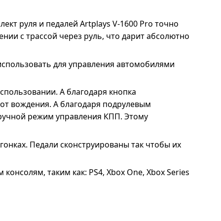
ект руля и педалей Artplays V-1600 Pro точно
ении с трассой через руль, что дарит абсолютно
о использовать для управления автомобилями
спользовании. А благодаря кнопка
от вождения. А благодаря подрулевым
ручной режим управления КПП. Этому
 гонках. Педали сконструированы так чтобы их
онсолям, таким как: PS4, Xbox One, Xbox Series