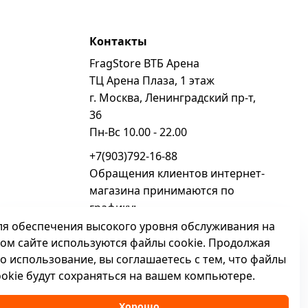
Контакты
FragStore ВТБ Арена
ь
ТЦ Арена Плаза, 1 этаж
г. Москва, Ленинградский пр-т,
36
Пн-Вс 10.00 - 22.00
+7(903)792-16-88
Обращения клиентов интернет-
магазина принимаются по
графику:
Пн - Вс 10.00 - 22.00
ля обеспечения высокого уровня обслуживания на
том сайте используются файлы cookie. Продолжая
sales@fragstore.ru
го использование, вы соглашаетесь с тем, что файлы
Посмотреть на карте
ookie будут сохраняться на вашем компьютере.
Хорошо