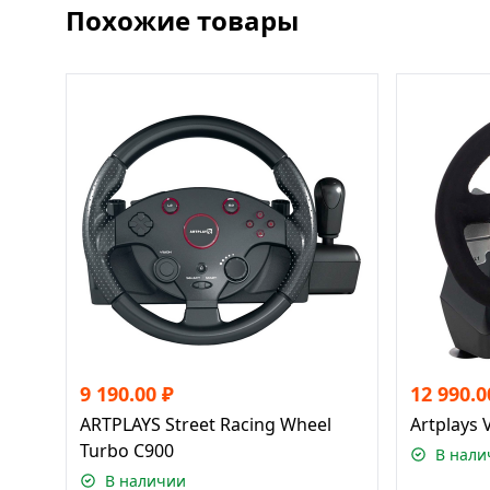
Похожие товары
9 190.00
₽
12 990.0
ARTPLAYS Street Racing Wheel
Artplays 
Turbo C900
В нали
В наличии