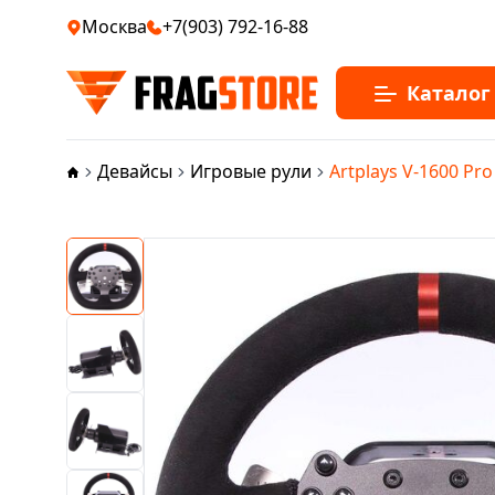
Москва
+7(903) 792-16-88
Каталог
Девайсы
Игровые рули
Artplays V-1600 Pr