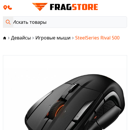
Девайсы
Игровые мыши
SteelSeries Rival 500