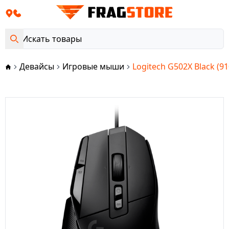
Девайсы
Игровые мыши
Logitech G502X Black (9