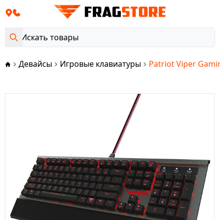
Девайсы
Игровые клавиатуры
Patriot Viper Gam