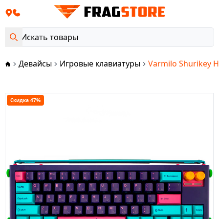
Девайсы
Игровые клавиатуры
Varmilo Shurikey H
Скидка 47%