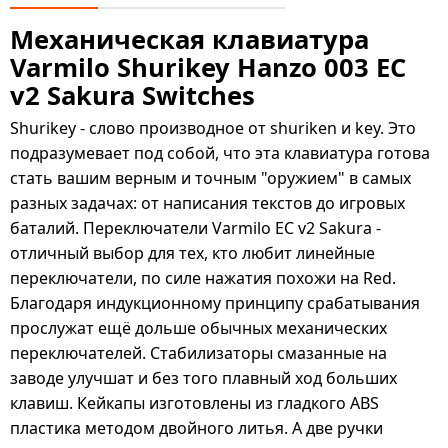
Механическая клавиатура
Varmilo Shurikey Hanzo 003 EC
v2 Sakura Switches
Shurikey - слово производное от shuriken и key. Это
подразумевает под собой, что эта клавиатура готова
стать вашим верным и точным "оружием" в самых
разных задачах: от написания текстов до игровых
баталий. Переключатели Varmilo EC v2 Sakura -
отличный выбор для тех, кто любит линейные
переключатели, по силе нажатия похожи на Red.
Благодаря индукционному принципу срабатывания
прослужат ещё дольше обычных механических
переключателей. Стабилизаторы смазанные на
заводе улучшат и без того плавный ход больших
клавиш. Кейкапы изготовлены из гладкого ABS
пластика методом двойного литья. А две ручки