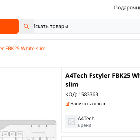
Подарочн
er FBK25 White slim
A4Tech Fstyler FBK25 W
slim
КОД:
1583363
Написать отзыв
A4Tech
Бренд