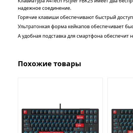
Клавиатура A4Tech Fstyler FBK25 имеет два бесп
надежное соединение.
Горячие клавиши обеспечивают быстрый доступ
Ультратонкая форма кейкапов обеспечивает быс
А удобная подставка для смартфона обеспечит н
Похожие товары