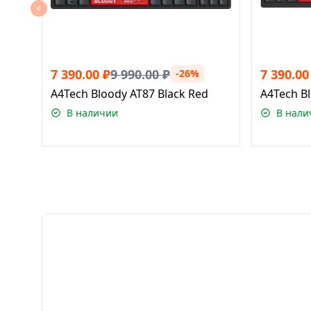
7 390.00
₽
9 990.00
₽
7 390.00
-26%
A4Tech Bloody AT87 Black Red
A4Tech Bl
В наличии
В нали