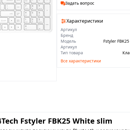
Задать вопрос
Характеристики
Артикул
Бренд
Модель
Артикул
Тип товара
Кла
Все характеристики
ech Fstyler FBK25 White slim