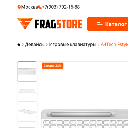
Москва
+7(903) 792-16-88
Каталог
Девайсы
Игровые клавиатуры
A4Tech Fstyl
Скидка 33%