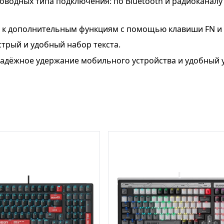
роводных типа подключения: по Bluetooth и радиоканалу 
 к дополнительным функциям с помощью клавиши FN и 
трый и удобный набор текста.
адёжное удержание мобильного устройства и удобный уго