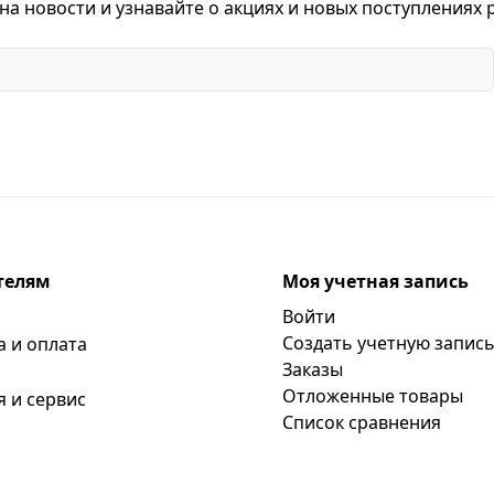
а новости и узнавайте о акциях и новых поступлениях 
телям
Моя учетная запись
Войти
Создать учетную запис
а и оплата
Заказы
Отложенные товары
я и сервис
Список сравнения