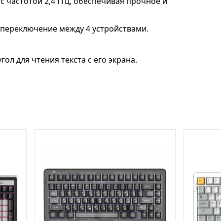
с частотой 2,4 ГГц, обеспечивая прочное и
переключение между 4 устройствами.
л для чтения текста с его экрана.