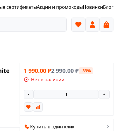
ые сертификаты
Акции и промокоды
Новинки
Блог
hite
1 990.00
₽
2 990.00
₽
-33%
Нет в наличии
-
+
Купить в один клик