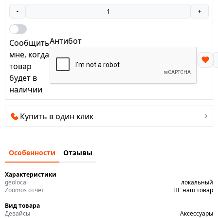
-
+
Антибот
Сообщить
мне, когда
товар
будет в
наличии
Купить в один клик
Особенности
Отзывы
Характеристики
geolocal
локальный
Zoomos отчет
НЕ наш товар
Вид товара
Девайсы
Аксессуары