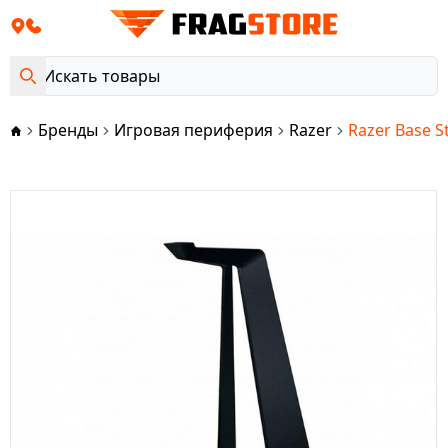
Бренды
Игровая периферия
Razer
Razer Base S