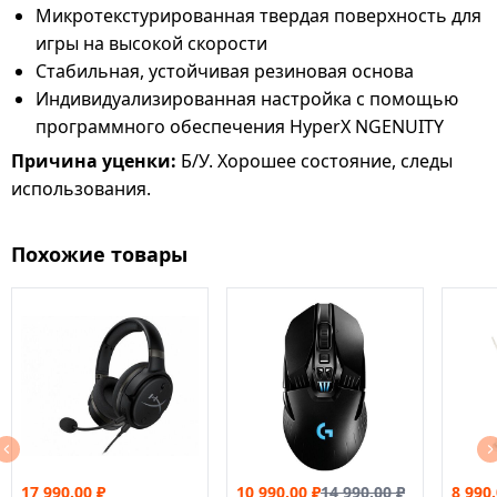
Микротекстурированная твердая поверхность для
игры на высокой скорости
Стабильная, устойчивая резиновая основа
Индивидуализированная настройка с помощью
программного обеспечения HyperX NGENUITY
Причина уценки:
Б/У. Хорошее состояние, следы
использования.
Похожие товары
17 990.00
₽
10 990.00
₽
14 990.00
₽
8 990