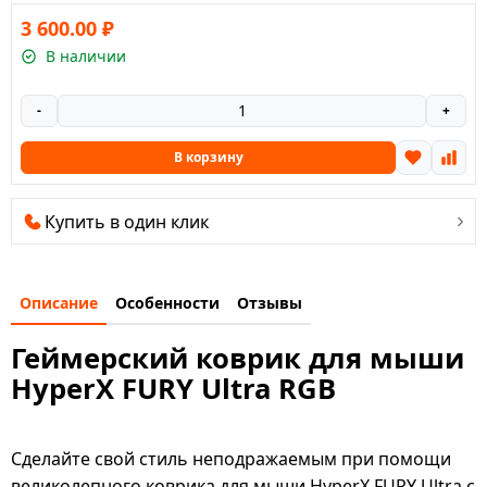
3 600.00
₽
В наличии
-
+
В корзину
Купить в один клик
Описание
Особенности
Отзывы
Геймерский коврик для мыши
HyperX FURY Ultra RGB
Сделайте свой стиль неподражаемым при помощи
великолепного коврика для мыши HyperX FURY Ultra с