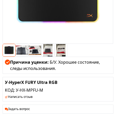
Причина уценки:
Б/У. Хорошее состояние,
следы использования.
У-HyperX FURY Ultra RGB
КОД:
У-HX-MPFU-M
Написать отзыв
Задать вопрос