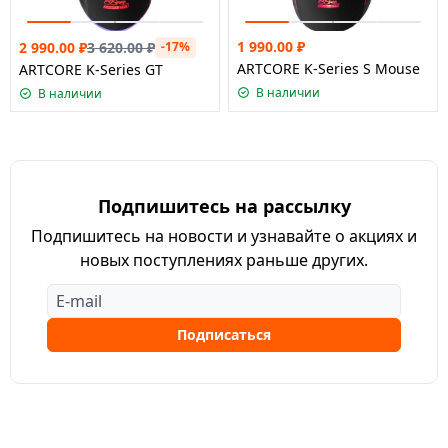
1 990.00
₽
2 990.00
₽
3 620.00
₽
-17%
ARTCORE K-Series S Mouse
ARTCORE K-Series GT
В наличии
В наличии
Подпишитесь на рассылку
Подпишитесь на новости и узнавайте о акциях и
новых поступлениях раньше других.
Подписаться