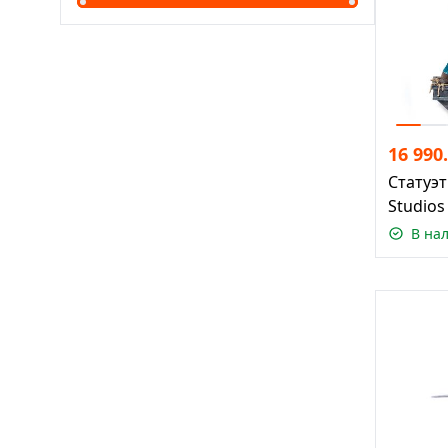
16 990
Статуэт
Studios
В на