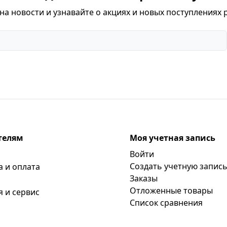
а новости и узнавайте о акциях и новых поступлениях 
телям
Моя учетная запись
Войти
Создать учетную запис
а и оплата
Заказы
Отложенные товары
я и сервис
Список сравнения