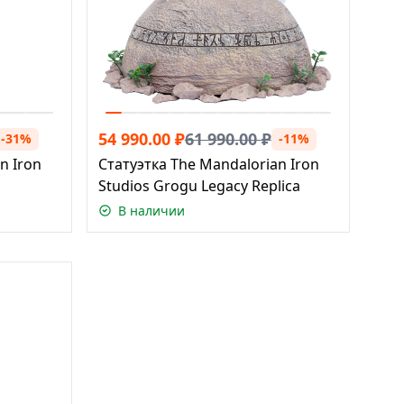
54 990.00
₽
61 990.00
₽
-31%
-11%
n Iron
Статуэтка The Mandalorian Iron
Studios Grogu Legacy Replica
В наличии