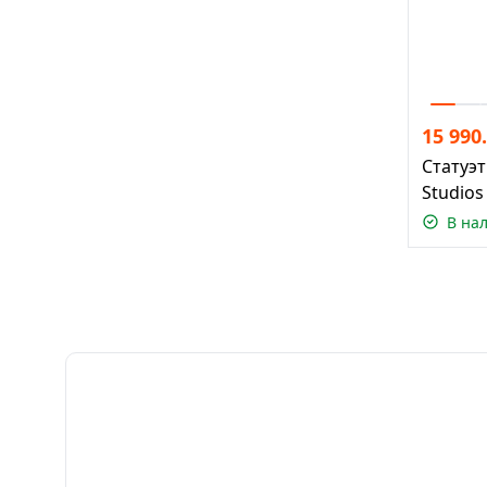
15 990
Статуэт
Studios
В на