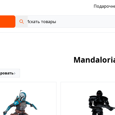
Подарочн
Mandalori
ировать