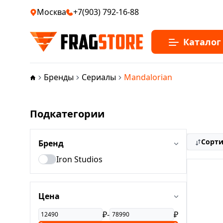
Москва
+7(903) 792-16-88
Каталог
Бренды
Сериалы
Mandalorian
Подкатегории
Сорт
Бренд
Iron Studios
Цена
₽
-
₽