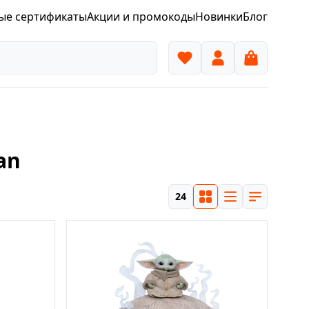
ые сертификаты
Акции и промокоды
Новинки
Блог
an
24