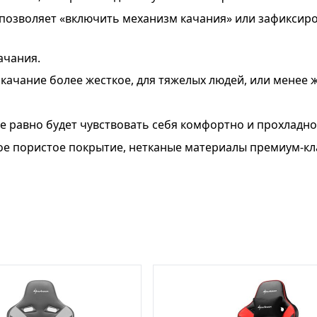
о позволяет «включить механизм качания» или зафиксиро
ачания.
качание более жесткое, для тяжелых людей, или менее ж
е равно будет чувствовать себя комфортно и прохладно
ное пористое покрытие, нетканые материалы премиум-кл