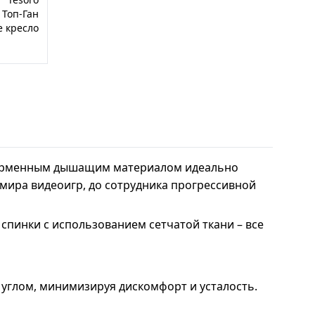
Топ-Ган
е кресло
 фирменным дышащим материалом идеально
 мира видеоигр, до сотрудника прогрессивной
пинки с использованием сетчатой ткани – все
углом, минимизируя дискомфорт и усталость.