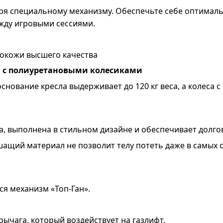
даря специальному механизму. Обеспечьте себе оптимал
ежду игровыми сессиями.
кокожи высшего качества
а с полиуретановыми колесиками
снование кресла выдерживает до 120 кг веса, а колеса
, выполнена в стильном дизайне и обеспечивает долг
шащий материал не позволит телу потеть даже в самых 
ся механизм «Топ-Ган».
рычага, который воздействует на газлифт.