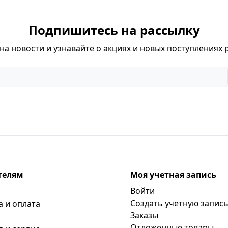
Подпишитесь на рассылку
а новости и узнавайте о акциях и новых поступлениях 
телям
Моя учетная запись
Войти
Создать учетную запис
а и оплата
Заказы
Отложенные товары