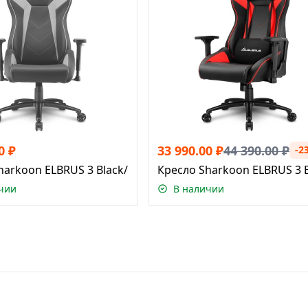
0
₽
33 990.00
₽
44 390.00
₽
-2
harkoon ELBRUS 3 Black/Grey
Кресло Sharkoon ELBRUS 3 
чии
В наличии