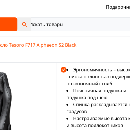
Подарочн
сло Tesoro F717 Alphaeon S2 Black
Эргономичность – высо
спинка полностью поддер
позвоночный столб
Поясничная подушка и
подушка под шею
Спинка раскладывается 
градусов
Настраиваемые высота 
и высота подлокотников