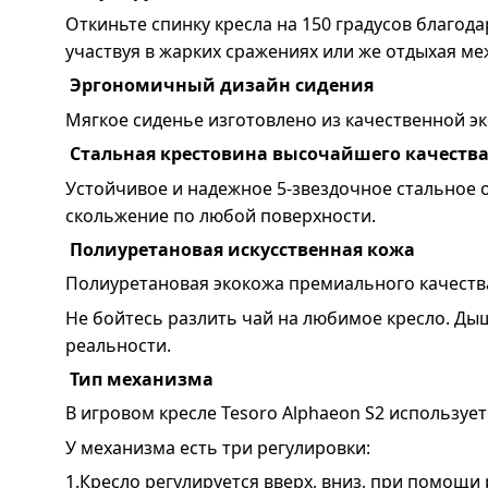
Откиньте спинку кресла на 150 градусов благо
участвуя в жарких сражениях или же отдыхая м
Эргономичный дизайн сидения
Мягкое сиденье изготовлено из качественной э
Стальная крестовина высочайшего качеств
Устойчивое и надежное 5-звездочное стальное о
скольжение по любой поверхности.
Полиуретановая искусственная кожа
Полиуретановая экокожа премиального качества
Не бойтесь разлить чай на любимое кресло. Ды
реальности.
Тип механизма
В игровом кресле Tesoro Alphaeon S2 использует
У механизма есть три регулировки:
1.Кресло регулируется вверх, вниз, при помощи 