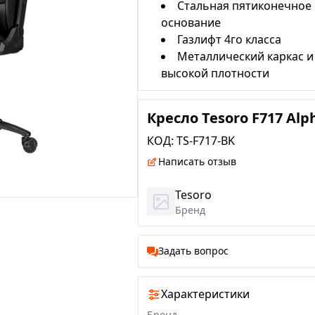
Стальная пятиконечное
основание
Газлифт 4го класса
Металлический каркас и
высокой плотности
Кресло Tesoro F717 Alp
КОД:
TS-F717-BK
Написать отзыв
Tesoro
Бренд
Задать вопрос
Характеристики
Бренд