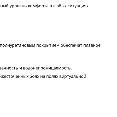
ьный уровень комфорта в любых ситуациях:
 с полиуретановым покрытием обеспечат плавное
овечность и водонепроницаемость.
ожесточенных боях на полях виртуальной