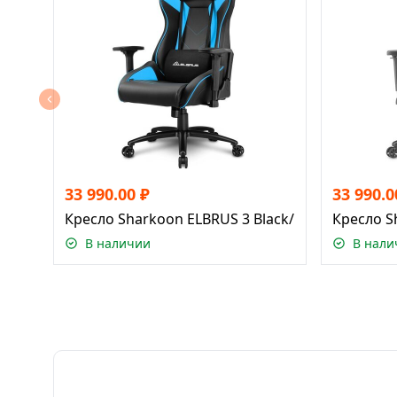
33 990.00
₽
33 990.0
Кресло Sharkoon ELBRUS 3 Black/Blue
Кресло S
В наличии
В нали