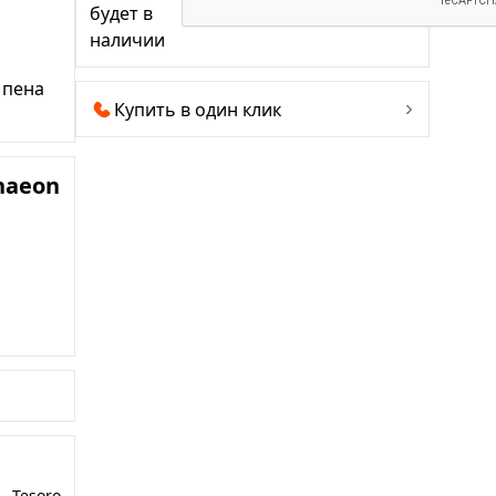
будет в
наличии
 пена
Купить в один клик
haeon S2 Black
Tesoro