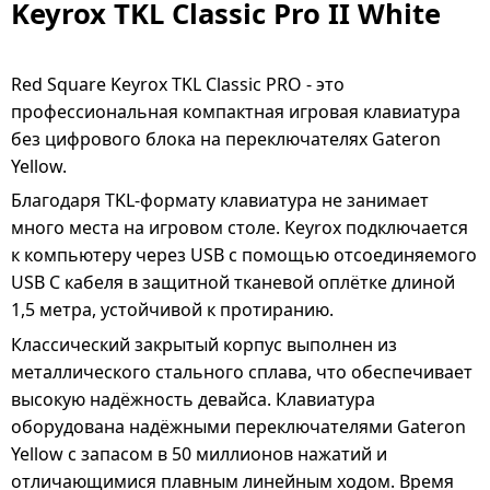
Keyrox TKL Classic Pro II White
Red Square Keyrox TKL Classic PRO - это
профессиональная компактная игровая клавиатура
без цифрового блока на переключателях Gateron
Yellow.
Благодаря TKL-формату клавиатура не занимает
много места на игровом столе. Keyrox подключается
к компьютеру через USB с помощью отсоединяемого
USB C кабеля в защитной тканевой оплётке длиной
1,5 метра, устойчивой к протиранию.
Классический закрытый корпус выполнен из
металлического стального сплава, что обеспечивает
высокую надёжность девайса. Клавиатура
оборудована надёжными переключателями Gateron
Yellow с запасом в 50 миллионов нажатий и
отличающимися плавным линейным ходом. Время