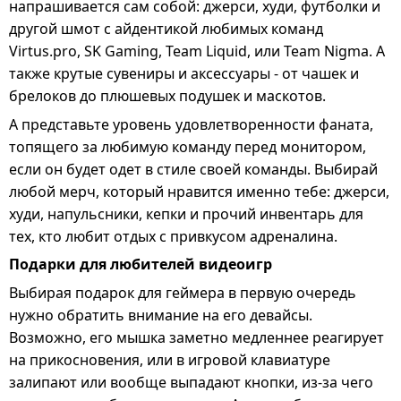
напрашивается сам собой: джерси, худи, футболки и
другой шмот с айдентикой любимых команд
Virtus.pro
,
SK Gaming
,
Team Liquid
, или
Team Nigma
. А
также крутые сувениры и аксессуары - от чашек и
брелоков до плюшевых подушек и маскотов.
А представьте уровень удовлетворенности фаната,
топящего за любимую команду перед монитором,
если он будет одет в стиле своей команды. Выбирай
любой мерч
, который нравится именно тебе: джерси,
худи, напульсники, кепки и прочий инвентарь для
тех, кто любит отдых с привкусом адреналина.
Подарки для любителей видеоигр
Выбирая подарок для геймера в первую очередь
нужно обратить внимание на его девайсы.
Возможно, его мышка заметно медленнее реагирует
на прикосновения, или в игровой клавиатуре
залипают или вообще выпадают кнопки, из-за чего