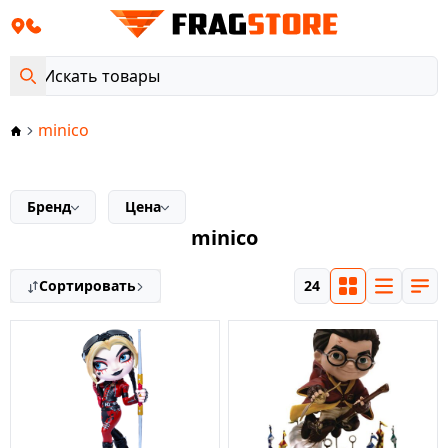
minico
Бренд
Цена
minico
Сортировать
24