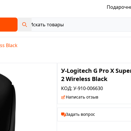
Подарочн
ss Black
У-Logitech G Pro X Supe
2 Wireless Black
КОД:
У-910-006630
Написать отзыв
Задать вопрос