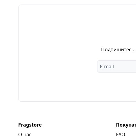
Подпишитесь н
Fragstore
Покупа
О нас
FAQ