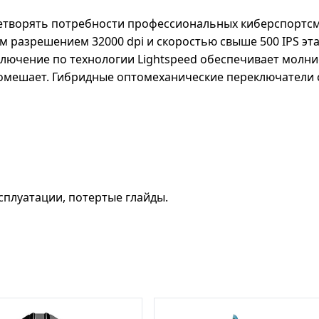
влетворять потребности профессиональных киберспортс
м разрешением 32000 dpi и скоростью свыше 500 IPS эт
лючение по технологии Lightspeed обеспечивает молни
помешает. Гибридные оптомеханические переключатели 
сплуатации, потертые глайды.