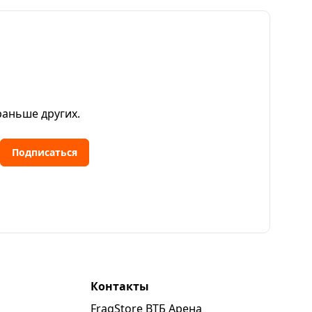
раньше других.
Подписаться
Контакты
FragStore ВТБ Арена