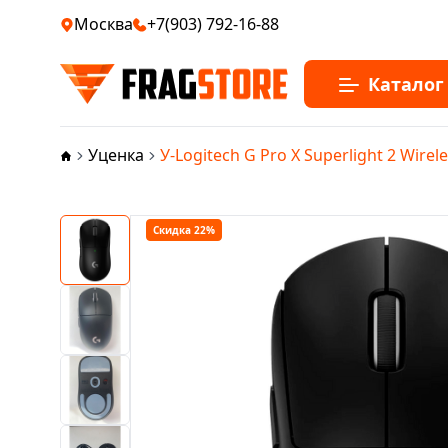
Москва
+7(903) 792-16-88
Каталог
Уценка
У-Logitech G Pro X Superlight 2 Wirele
Скидка 22%