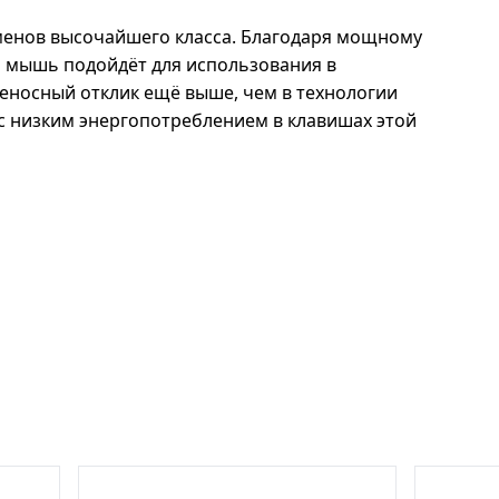
менов высочайшего класса. Благодаря мощному
а мышь подойдёт для использования в
еносный отклик ещё выше, чем в технологии
с низким энергопотреблением в клавишах этой