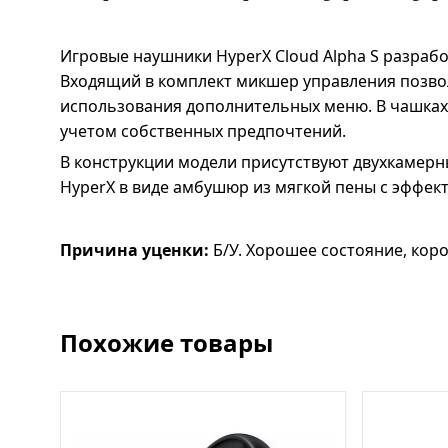
Игровые наушники HyperX Cloud Alpha S разраб
Входящий в комплект микшер управления позвол
использования дополнительных меню. В чашках 
учетом собственных предпочтений.
В конструкции модели присутствуют двухкамерн
HyperX в виде амбушюр из мягкой пены с эффе
Причина уценки:
Б/У. Хорошее состояние, кор
Похожие товары