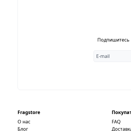
Подпишитесь н
Fragstore
Покупа
О нас
FAQ
Блог
Доставк