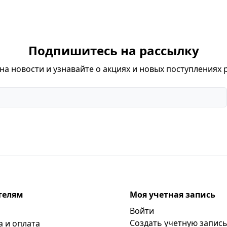
Подпишитесь на рассылку
а новости и узнавайте о акциях и новых поступлениях 
телям
Моя учетная запись
Войти
Создать учетную запис
а и оплата