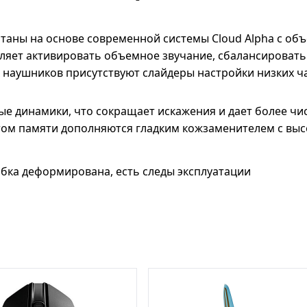
отаны на основе современной системы Cloud Alpha с об
яет активировать объемное звучание, сбалансировать 
наушников присутствуют слайдеры настройки низких час
ые динамики, что сокращает искажения и дает более ч
ктом памяти дополняются гладким кожзаменителем с вы
обка деформирована, есть следы эксплуатации