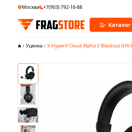
Москва
+7(903) 792-16-88
Каталог
Уценка
У-HyperX Cloud Alpha S Blackout (H