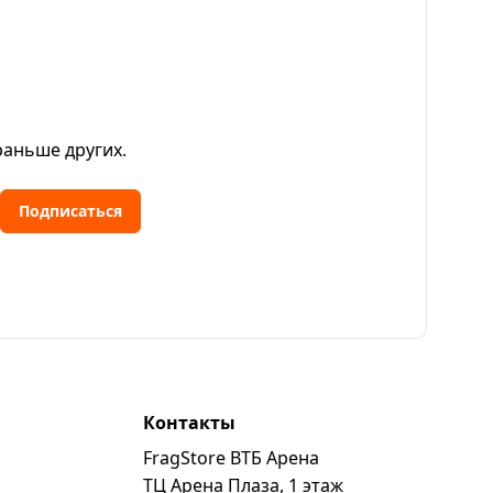
раньше других.
Подписаться
Контакты
FragStore ВТБ Арена
ь
ТЦ Арена Плаза, 1 этаж