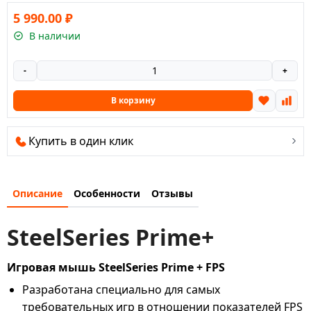
5 990.00
₽
В наличии
-
+
В корзину
Купить в один клик
Описание
Особенности
Отзывы
SteelSeries Prime+
Игровая мышь SteelSeries Prime + FPS
Разработана специально для самых
требовательных игр в отношении показателей FPS