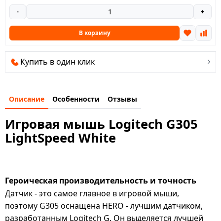
-
+
В корзину
Купить в один клик
Описание
Особенности
Отзывы
Игровая мышь Logitech G305
LightSpeed White
Героическая производительность и точность
Датчик - это самое главное в игровой мыши,
поэтому G305 оснащена HERO - лучшим датчиком,
разработанным Logitech G. Он выделяется лучшей