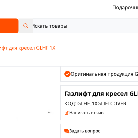
Подарочн
ифт для кресел GLHF 1X
Оригинальная продукция 
Газлифт для кресел GL
КОД:
GLHF_1XGLIFTCOVER
Написать отзыв
Задать вопрос