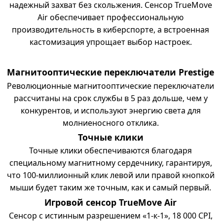
надежный захват без скольжения. Сенсор TrueMove
Air обеспечивает профессиональную
производительность в киберспорте, а встроенная
кастомизация упрощает выбор настроек.
Магнитооптические переключатели Prestige
Революционные магнитооптические переключатели
рассчитаны на срок службы в 5 раз дольше, чем у
конкурентов, и используют энергию света для
молниеносного отклика.
Точные клики
Точные клики обеспечиваются благодаря
специальному магнитному сердечнику, гарантируя,
что 100-миллионный клик левой или правой кнопкой
мыши будет таким же точным, как и самый первый.
Игровой сенсор TrueMove Air
Сенсор с истинным разрешением «1-к-1», 18 000 CPI,