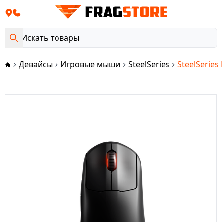
Девайсы
Игровые мыши
SteelSeries
SteelSeries