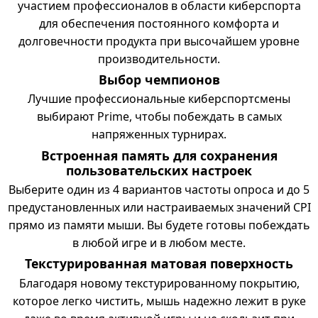
участием профессионалов в области киберспорта
для обеспечения постоянного комфорта и
долговечности продукта при высочайшем уровне
производительности.
Выбор чемпионов
Лучшие профессиональные киберспортсмены
выбирают Prime, чтобы побеждать в самых
напряженных турнирах.
Встроенная память для сохранения
пользовательских настроек
Выберите один из 4 вариантов частоты опроса и до 5
предустановленных или настраиваемых значений CPI
прямо из памяти мыши. Вы будете готовы побеждать
в любой игре и в любом месте.
Текстурированная матовая поверхность
Благодаря новому текстурированному покрытию,
которое легко чистить, мышь надежно лежит в руке