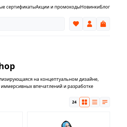
ые сертификаты
Акции и промокоды
Новинки
Блог
hop
лизирующаяся на концептуальном дизайне,
, иммерсивных впечатлений и разработке
24