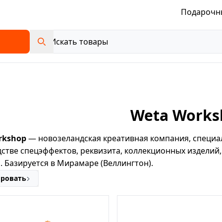
Подарочн
Weta Works
rkshop
— новозеландская креативная компания, специа
стве спецэффектов, реквизита, коллекционных изделий
. Базируется в Мирамаре (Веллингтон).
ировать