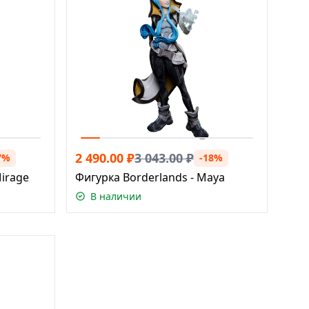
2 490.00
₽
3 043.00
₽
7%
-18%
Mirage
Фигурка Borderlands - Maya
В наличии