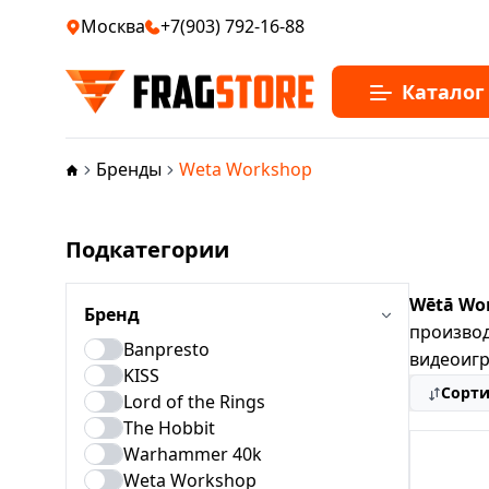
Москва
+7(903) 792-16-88
Каталог
Бренды
Weta Workshop
Подкатегории
Wētā Wo
Бренд
производ
Banpresto
видеоигр
KISS
Сорт
Lord of the Rings
The Hobbit
Warhammer 40k
Weta Workshop