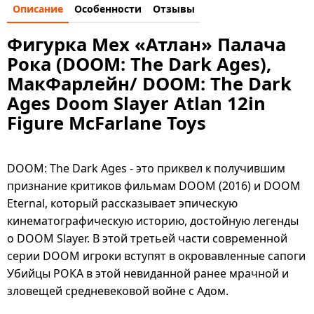
Описание
Особенности
Отзывы
Фигурка Мех «Атлан» Палача
Рока (DOOM: The Dark Ages),
МакФарлейн/ DOOM: The Dark
Ages Doom Slayer Atlan 12in
Figure McFarlane Toys
DOOM: The Dark Ages - это приквел к получившим
признание критиков фильмам DOOM (2016) и DOOM
Eternal, который рассказывает эпическую
кинематографическую историю, достойную легенды
о DOOM Slayer. В этой третьей части современной
серии DOOM игроки вступят в окровавленные сапоги
Убийцы РОКА в этой невиданной ранее мрачной и
зловещей средневековой войне с Адом.