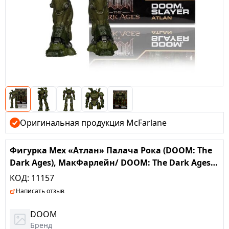
Оригинальная продукция McFarlane
Фигурка Мех «Атлан» Палача Рока (DOOM: The
Dark Ages), МакФарлейн/ DOOM: The Dark Ages
Doom Slayer A
КОД:
11157
Написать отзыв
DOOM
Бренд