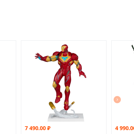
7 490.00
₽
4 990.0