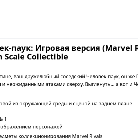
-паук: Игровая версия (Marvel R
 Scale Collectible
ине, ваш дружелюбный соседский Человек-паук, он же 
и неожиданными атаками сверху. Выглянуть… а вот и Ч
новой из окружающей среды и сценой на заднем плане
№ 1
изображением персонажей
едметы коллекционирования Marvel Rivals