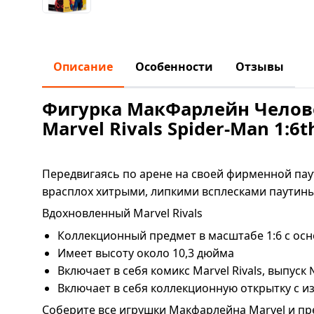
Описание
Особенности
Отзывы
Фигурка МакФарлейн Человек
Marvel Rivals Spider-Man 1:6th
Передвигаясь по арене на своей фирменной паут
врасплох хитрыми, липкими всплесками паутины 
Вдохновленный Marvel Rivals
Коллекционный предмет в масштабе 1:6 с ос
Имеет высоту около 10,3 дюйма
Включает в себя комикс Marvel Rivals, выпуск 
Включает в себя коллекционную открытку с 
Соберите все игрушки Макфарлейна Marvel и пр