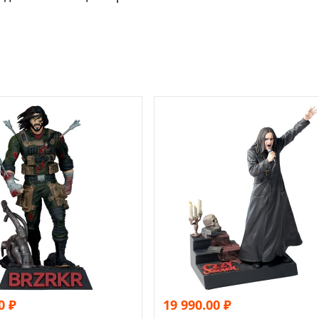
0
₽
19 990.00
₽