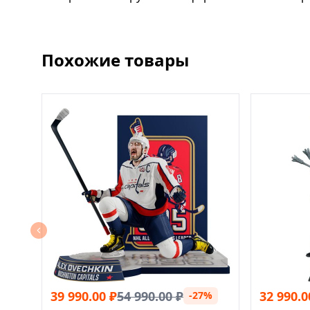
Похожие товары
39 990.00
₽
54 990.00
₽
32 990.0
-27%