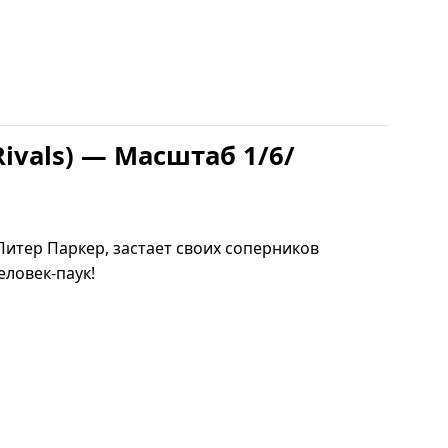
ivals) — Масштаб 1/6/
Питер Паркер, застает своих соперников
еловек-паук!