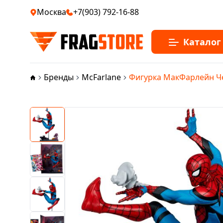
Москва
+7(903) 792-16-88
Каталог
Бренды
McFarlane
Фигурка МакФарлейн Чело