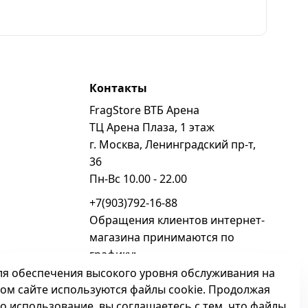
Контакты
FragStore ВТБ Арена
ь
ТЦ Арена Плаза, 1 этаж
г. Москва, Ленинградский пр-т,
36
Пн-Вс 10.00 - 22.00
+7(903)792-16-88
Обращения клиентов интернет-
магазина принимаются по
графику:
Пн - Вс 10.00 - 22.00
ля обеспечения высокого уровня обслуживания на
том сайте используются файлы cookie. Продолжая
sales@fragstore.ru
го использование, вы соглашаетесь с тем, что файлы