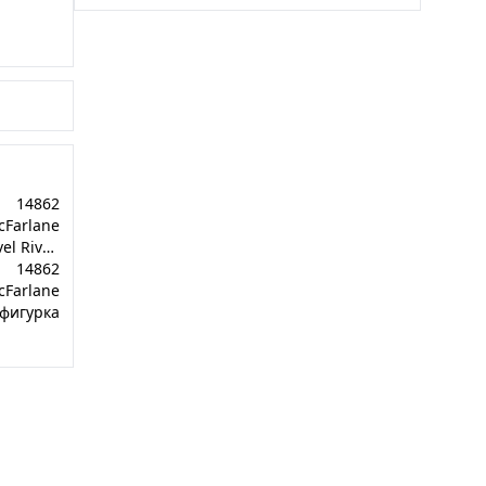
14862
cFarlane
Фигурка Marvel Rivals Spider-Man 1:6th Scale Collectible
14862
cFarlane
фигурка