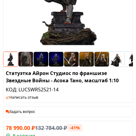
Статуэтка Айрон Студиос по франшизе
Звездные Войны - Асока Тано, масштаб 1:10
КОД:
LUCSWR52521-14
Написать отзыв
Задать вопрос
78 990.00
₽
132 784.00
₽
-41%
В наличии