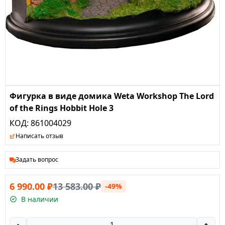
Фигурка в виде домика Weta Workshop The Lord
of the Rings Hobbit Hole 3
КОД:
861004029
Написать отзыв
Задать вопрос
6 990.00
₽
13 583.00
₽
-49%
В наличии
-
+