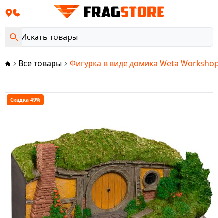
Все товары
Фигурка в виде домика Weta Workshop T
Скидка 49%