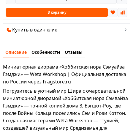
В корзину
Купить в один клик
Описание
Особенности
Отзывы
Миниатюрная диорама «Хоббитская нора Сэмуайза
Гэмджи» — Wētā Workshop | Официальная доставка
по России через Fragstore.ru
Погрузитесь в уютный мир Шира с очаровательной
миниатюрной диорамой «Хоббитская нора Сэмвайза
Гэмджи» — точной копией дома 3, Бэгшот-Роу, где
после Войны Кольца поселились Сэм и Рози Коттон.
Созданная мастерами Wētā Workshop — студией,
создавшей визуальный мир Средиземья для