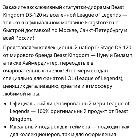
Закажите эксклюзивный статуэтки-диорамы Beast
Kingdom DS-120 из вселенной League of Legends —
только в официальном магазине Fragstore.ru с
быстрой доставкой по Москве, Санкт-Петербургу и
всей России!
Представляем коллекционный набор D-Stage DS-120
от мирового бренда Beast Kingdom — Нуну и Биламп,
а также Хаймердингер, переодетые в
очаровательных пчёлок! Этот мерч создан
специально для фанатов LOL (League of Legends),
ценящих детализацию, креатив и атмосферу
любимой игры.
Официальный лицензированный мерч League of
Legends — 100% оригинальный продукт от Beast
Kingdom.
Идеальный подарок для геймера — подходит как
для коллекционеров, так и для оформления