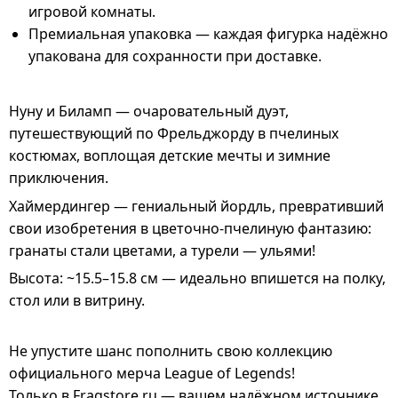
игровой комнаты.
Премиальная упаковка — каждая фигурка надёжно
упакована для сохранности при доставке.
Нуну и Биламп — очаровательный дуэт,
путешествующий по Фрельджорду в пчелиных
костюмах, воплощая детские мечты и зимние
приключения.
Хаймердингер — гениальный йордль, превративший
свои изобретения в цветочно-пчелиную фантазию:
гранаты стали цветами, а турели — ульями!
Высота: ~15.5–15.8 см — идеально впишется на полку,
стол или в витрину.
Не упустите шанс пополнить свою коллекцию
официального мерча League of Legends!
Только в Fragstore.ru — вашем надёжном источнике