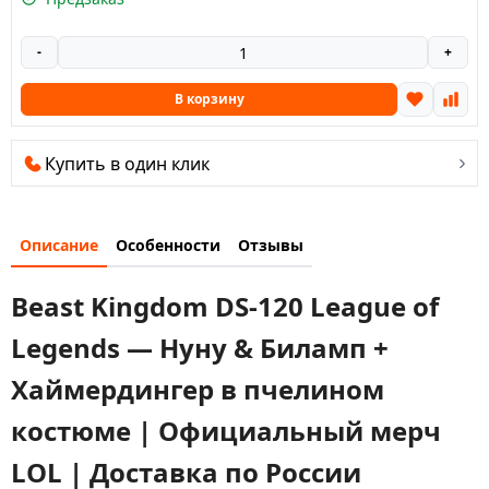
-
+
В корзину
Купить в один клик
Описание
Особенности
Отзывы
Beast Kingdom DS-120 League of
Legends — Нуну & Биламп +
Хаймердингер в пчелином
костюме | Официальный мерч
LOL | Доставка по России