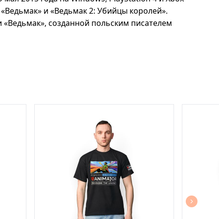
Ведьмак» и «Ведьмак 2: Убийцы королей».
и «Ведьмак», созданной польским писателем