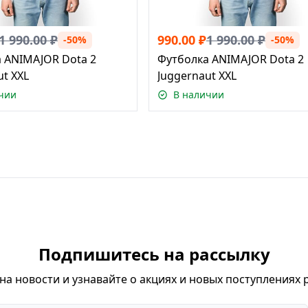
1 990.00
₽
990.00
₽
1 990.00
₽
-50%
-50%
 ANIMAJOR Dota 2
Футболка ANIMAJOR Dota 2
ut XXL
Juggernaut XXL
чии
В наличии
Подпишитесь на рассылку
а новости и узнавайте о акциях и новых поступлениях 