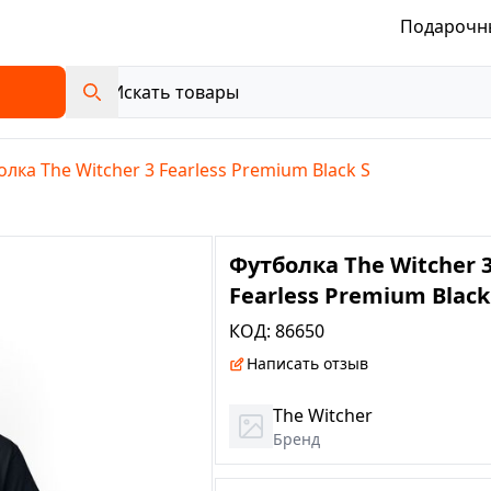
Подарочн
лка The Witcher 3 Fearless Premium Black S
Футболка The Witcher 
Fearless Premium Black
КОД:
86650
Написать отзыв
The Witcher
Бренд