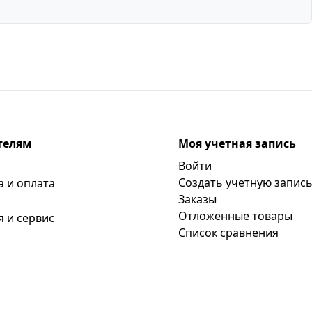
телям
Моя учетная запись
Войти
Создать учетную запис
а и оплата
Заказы
Отложенные товары
я и сервис
Список сравнения