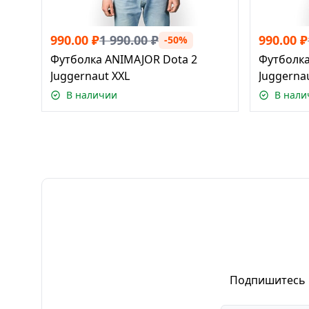
990.00
₽
1 990.00
₽
990.00
₽
-50%
Футболка ANIMAJOR Dota 2
Футболка
Juggernaut XXL
Juggerna
В наличии
В нали
Подпишитесь н