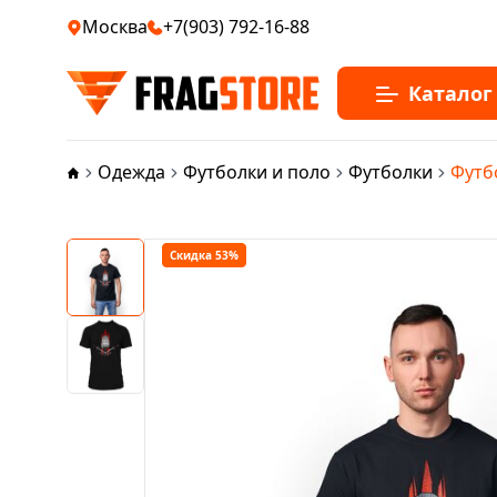
Москва
+7(903) 792-16-88
Каталог
Одежда
Футболки и поло
Футболки
Футбо
Скидка 53%