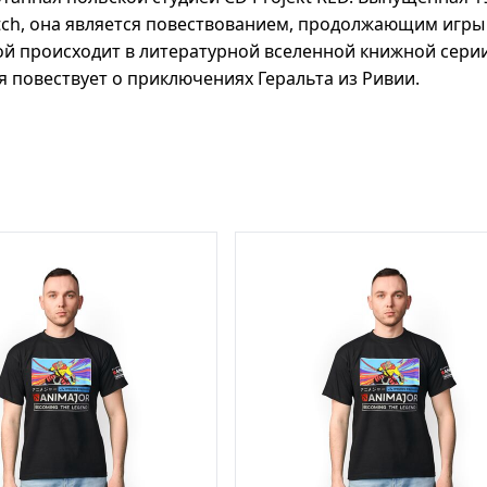
ch,
она является повествованием, продолжающим игры «
рой происходит в литературной вселенной книжной сери
я повествует о приключениях Геральта из Ривии.