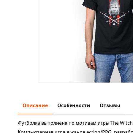
Описание
Особенности
Отзывы
Футболка выполнена по мотивам игры The Witche
Компьютерная игра в жанре action/RPG, разработ