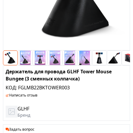
Держатель для провода GLHF Tower Mouse
Bungee (3 сменных колпачка)
КОД:
FGLMB22BKTOWER003
Написать отзыв
GLHF
Бренд
Задать вопрос