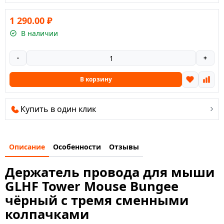
1 290.00
₽
В наличии
-
+
В корзину
Купить в один клик
Описание
Особенности
Отзывы
Держатель провода для мыши
GLHF Tower Mouse Bungee
чёрный с тремя сменными
колпачками