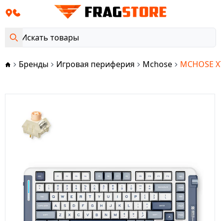
Бренды
Игровая периферия
Mchose
MCHOSE X75