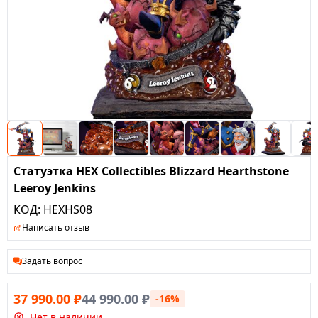
Статуэтка HEX Collectibles Blizzard Hearthstone
Leeroy Jenkins
КОД:
HEXHS08
Написать отзыв
Задать вопрос
37 990.00
₽
44 990.00
₽
-16%
Нет в наличии