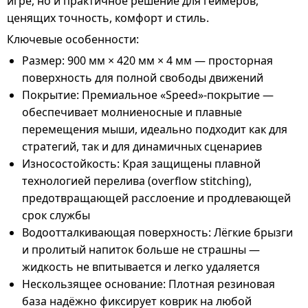
игре, но и практичное решение для геймеров,
ценящих точность, комфорт и стиль.
Ключевые особенности:
Размер: 900 мм × 420 мм × 4 мм — просторная
поверхность для полной свободы движений
Покрытие: Премиальное «Speed»-покрытие —
обеспечивает молниеносные и плавные
перемещения мыши, идеально подходит как для
стратегий, так и для динамичных сценариев
Износостойкость: Края защищены плавной
технологией перелива (overflow stitching),
предотвращающей расслоение и продлевающей
срок службы
Водоотталкивающая поверхность: Лёгкие брызги
и пролитый напиток больше не страшны —
жидкость не впитывается и легко удаляется
Нескользящее основание: Плотная резиновая
база надёжно фиксирует коврик на любой