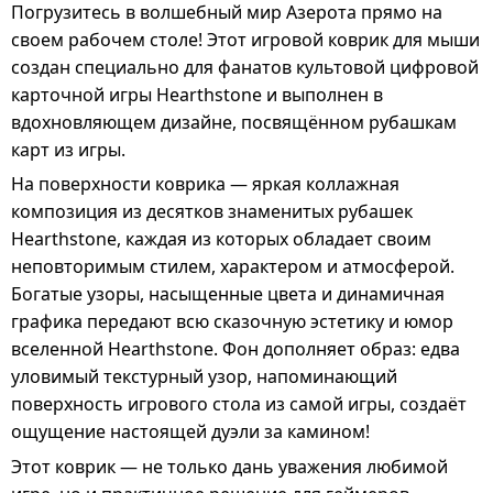
Погрузитесь в волшебный мир Азерота прямо на
своем рабочем столе! Этот игровой коврик для мыши
создан специально для фанатов культовой цифровой
карточной игры Hearthstone и выполнен в
вдохновляющем дизайне, посвящённом рубашкам
карт из игры.
На поверхности коврика — яркая коллажная
композиция из десятков знаменитых рубашек
Hearthstone, каждая из которых обладает своим
неповторимым стилем, характером и атмосферой.
Богатые узоры, насыщенные цвета и динамичная
графика передают всю сказочную эстетику и юмор
вселенной Hearthstone. Фон дополняет образ: едва
уловимый текстурный узор, напоминающий
поверхность игрового стола из самой игры, создаёт
ощущение настоящей дуэли за камином!
Этот коврик — не только дань уважения любимой