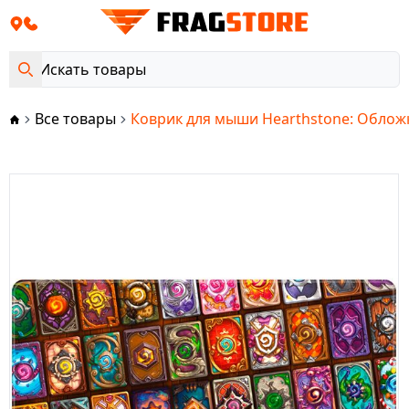
Все товары
Коврик для мыши Hearthstone: Обложк