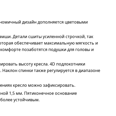
ргономичный дизайн дополняется цветовыми
амши. Детали сшиты усиленной строчкой, так
которая обеспечивает максимальную мягкость и
и комфорте позаботятся подушки для головы и
лировать высоту кресла. 4D подлокотники
 Наклон спинки также регулируется в диапазоне
ожениях кресло можно зафиксировать.
ной 1,5 мм. Пятиконечное основание
 более устойчивым.