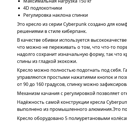
Максимальная нагрузка 150 кг
4D подлокотники
Регулировка наклона спинки
Это кресло из серии Cyberpunk создано для ком
решениями в стиле киберпанк.
В качестве обивки используется высококачестве
что можно не переживать о том, что что-то пор
надолго сохранит изначальную форму, так что к
спины из гладкой экокожи.
Кресло можно полностью подогнать под себя. Г
управляются простыми нажатиями кнопок и позв
от 90 до 160 градусов, спинку можно зафиксиро
Механизм качания с регулировкой позволяет отк
Надёжность самой конструкции кресла Cyberpun
выполнено из промышленного алюминия.Это позв
Кресло оборудовано 5 полиуретановыми колёса