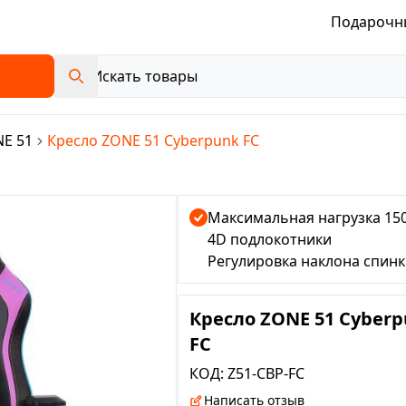
Подарочн
E 51
Кресло ZONE 51 Cyberpunk FC
Максимальная нагрузка 150
4D подлокотники
Регулировка наклона спин
Кресло ZONE 51 Cyber
FC
КОД:
Z51-CBP-FC
Написать отзыв