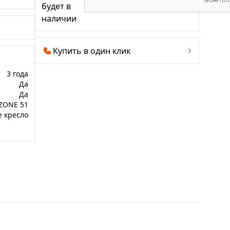
будет в
наличии
Купить в один клик
3 года
Да
Да
ZONE 51
е кресло