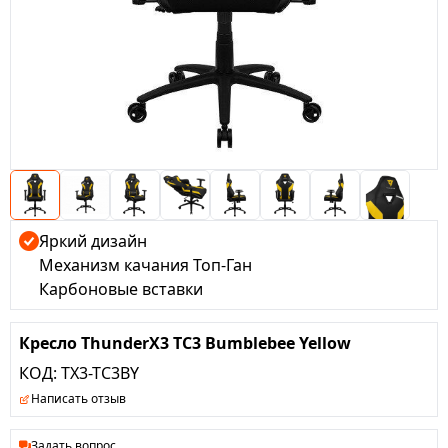
Яркий дизайн
Механизм качания Топ-Ган
Карбоновые вставки
Кресло ThunderX3 TC3 Bumblebee Yellow
КОД:
TX3-TC3BY
Написать отзыв
Задать вопрос