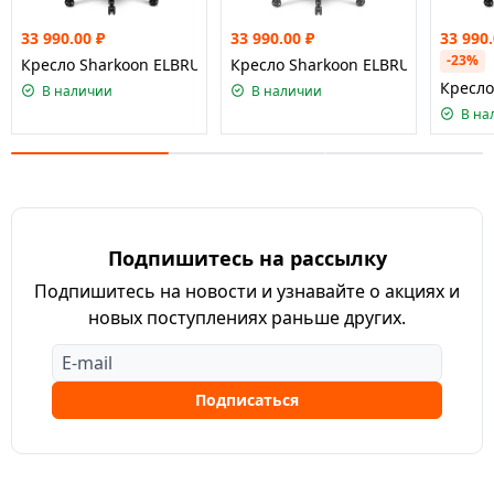
33 990.00
₽
33 990.00
₽
33 990
-23%
Кресло Sharkoon ELBRUS 3 Black/Blue
Кресло Sharkoon ELBRUS 3 Black/G
Кресло
В наличии
В наличии
В на
Подпишитесь на рассылку
Подпишитесь на новости и узнавайте о акциях и
новых поступлениях раньше других.
Подписаться