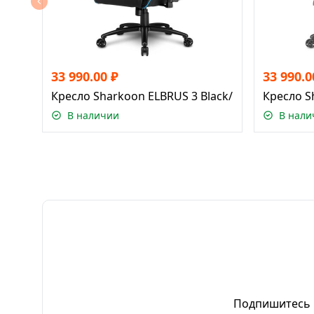
33 990.00
₽
33 990.0
Кресло Sharkoon ELBRUS 3 Black/Blue
Кресло S
В наличии
В нали
Подпишитесь н