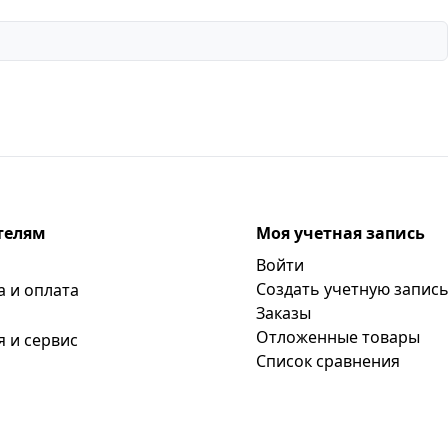
телям
Моя учетная запись
Войти
Создать учетную запис
а и оплата
Заказы
Отложенные товары
я и сервис
Список сравнения