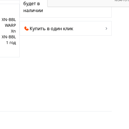
будет в
наличии
XN-BBL
WARP
Купить в один клик
Xn
XN-BBL
1 год