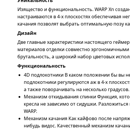
Уникальность
Изящество и функциональность. WARP Xn создан 
настраиваются в 4-х плоскостях обеспечивая н
качания позволят выбрать оптимальную позу как
Дизайн
Две главные характеристики настоящего геймер
материалов отделки совместно эргономичными 
брутальность, а широкий набор цветовых исполн
Функциональность
4D подлокотники В каком положении бы вы не
подлокотники регулируются аж в 4-х плоскос
а также поворачивать на несколько градусов.
Механизм откидывания спинки Функция, кото
кресла не зависимо от сидушки. Разложиться 
WARP.
Механизм качания Как кайфово после напряжен
нибудь видос. Качественный механизм качани