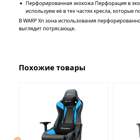
Перфорированная экокожа Перфорация в эко
используем её в тех частях кресла, которые п
В WARP Xn зона использования перфорированной 
выглядит потрясающе.
Похожие товары