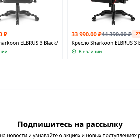
0
₽
33 990.00
₽
44 390.00
₽
-2
harkoon ELBRUS 3 Black/Grey
Кресло Sharkoon ELBRUS 3 
чии
В наличии
Подпишитесь на рассылку
а новости и узнавайте о акциях и новых поступлениях 