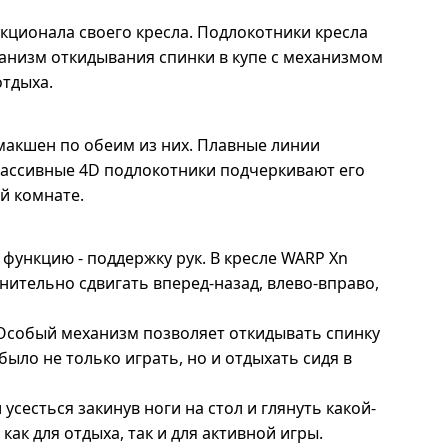
кционала своего кресла. Подлокотники кресла
ханизм откидывания спинки в купе с механизмом
отдыха.
макшен по обеим из них. Плавные линии
ассивные 4D подлокотники подчеркивают его
й комнате.
функцию - поддержку рук. В кресле WARP Xn
нительно сдвигать вперед-назад, влево-вправо,
 Особый механизм позволяет откидывать спинку
было не только играть, но и отдыхать сидя в
сесться закинув ноги на стол и глянуть какой-
к для отдыха, так и для активной игры.