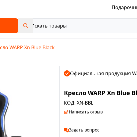
Подарочн
сло WARP Xn Blue Black
Официальная продукция W
Кресло WARP Xn Blue B
КОД:
XN-BBL
Написать отзыв
Задать вопрос