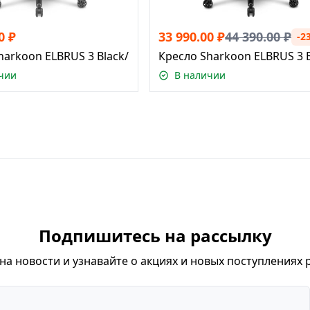
0
₽
33 990.00
₽
44 390.00
₽
-2
harkoon ELBRUS 3 Black/Grey
Кресло Sharkoon ELBRUS 3 
чии
В наличии
Подпишитесь на рассылку
а новости и узнавайте о акциях и новых поступлениях 