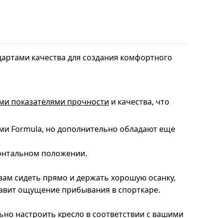
ндартами качества для создания комфортного
ми показателями прочности
и качества, что
ями Formula, но дополнительно обладают еще
зонтальном положении.
вам сидеть прямо и держать хорошую осанку,
тавит ощущение прибывания в спорткаре.
ьно настроить кресло в соответствии с вашими