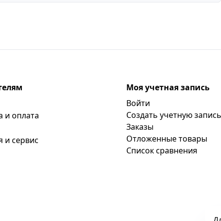
телям
Моя учетная запись
Войти
Создать учетную запис
а и оплата
Заказы
Отложенные товары
я и сервис
Список сравнения
Д