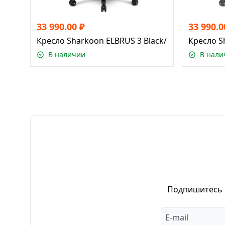
33 990.00
₽
33 990.0
Кресло Sharkoon ELBRUS 3 Black/Blue
Кресло S
В наличии
В нали
Подпишитесь н