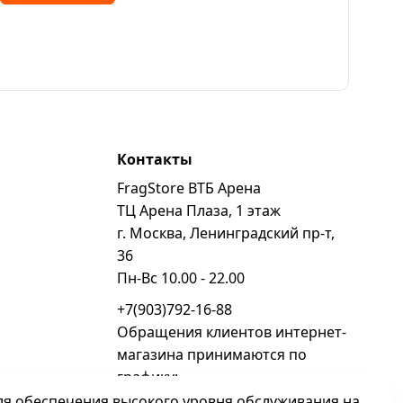
Контакты
FragStore ВТБ Арена
ь
ТЦ Арена Плаза, 1 этаж
г. Москва, Ленинградский пр-т,
36
Пн-Вс 10.00 - 22.00
+7(903)792-16-88
Обращения клиентов интернет-
магазина принимаются по
графику:
Пн - Вс 10.00 - 22.00
ля обеспечения высокого уровня обслуживания на