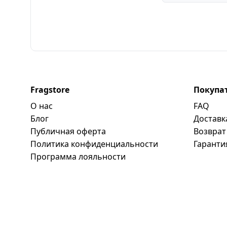
Fragstore
Покупа
О нас
FAQ
Блог
Доставк
Публичная оферта
Возврат
Политика конфиденциальности
Гаранти
Программa лояльности