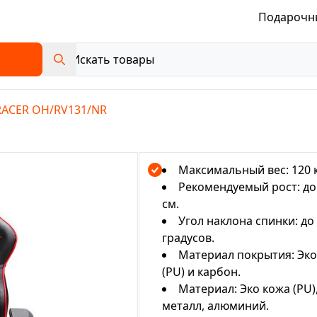
Подарочн
ACER OH/RV131/NR
Максимальный вес: 120 к
Рекомендуемый рост: до
см.
Угол наклона спинки: до
градусов.
Материал покрытия: Эко
(PU) и карбон.
Материал: Эко кожа (PU)
металл, алюминий.